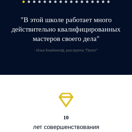
"В этой школе работает много
действительно квалифицированных
мастеров своего дела"
- Илья Кнабенгоф, рок-группа "Пилот"
10
лет совершенствования