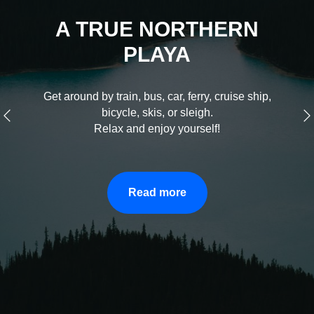
A TRUE NORTHERN
PLAYA
Get around by train, bus, car, ferry, cruise ship,
bicycle, skis, or sleigh.
Relax and enjoy yourself!
Read more