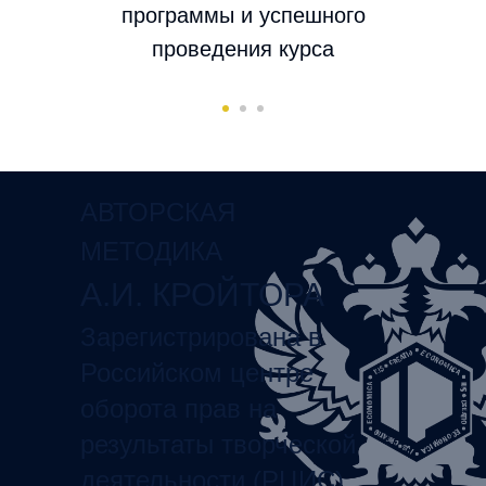
программы и успешного
проведения курса
АВТОРСКАЯ
МЕТОДИКА
А.И. КРОЙТОРА
Зарегистрирована в
Российском центре
оборота прав на
результаты творческой
деятельности (РЦИС)