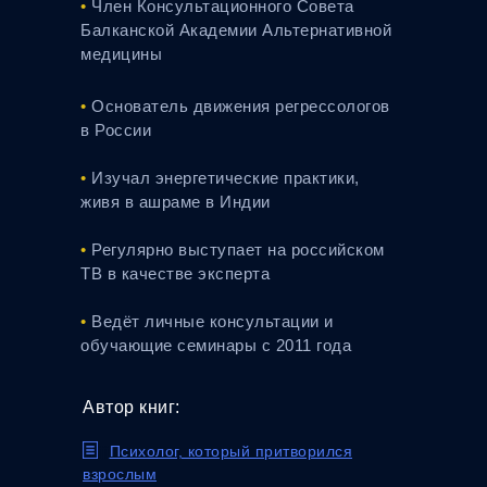
•
Член Консультационного Совета
Балканской Академии Альтернативной
медицины
•
Основатель движения регрессологов
в России
•
Изучал энергетические практики,
живя в ашраме в Индии
•
Регулярно выступает на российском
ТВ в качестве эксперта
•
Ведёт личные консультации и
обучающие семинары с 2011 года
Автор книг:
jjjjjjj
Психолог, который притворился
взрослым