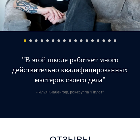
"В этой школе работает много
действительно квалифицированных
мастеров своего дела"
- Илья Кнабенгоф, рок-группа "Пилот"
ОТЗЫВЫ