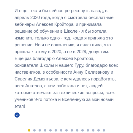
И еще - если бы сейчас регресснуть назад, в
апрель 2020 года, когда я смотрела бесплатные
вебинары Алексея Кройтора, и принимала
решение об обучении в Школе - я бы хотела
изменить только одно - год, когда я приняла это
решение. Но я не сожалению, я счастлива, что
пришла к этому в 2020, а не в 2029, допустим.
Еще раз благодарю Алексея Кройтора,
основателя Школы и нашего Гуру, благодарю всех
наставников, в особенности Анну Селиванову и
Савелия Дементьева, с кем удалось поработать,
всех Ангелов, с кем работала и нет, людей
которые отвечают за технические вопросы, всех
учеников 9-го потока и Вселенную за мой новый
этап!