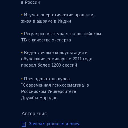
в России
•
Изучал энергетические практики,
живя в ашраме в Индии
•
Регулярно выступает на российском
ТВ в качестве эксперта
•
Ведёт личные консультации и
обучающие семинары с 2011 года,
провел более 1200 сессий
•
Преподаватель курса
"Современная психосоматика" в
Российском Университете
Дружбы Народов
Автор книг:
jjjjjjj
Зачем я родился и живу.