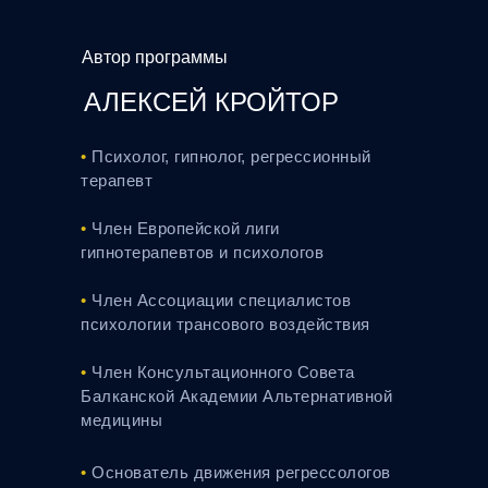
Автор программы
АЛЕКСЕЙ КРОЙТОР
•
Психолог, гипнолог, регрессионный
терапевт
•
Член Европейской лиги
гипнотерапевтов и психологов
•
Член Ассоциации специалистов
психологии трансовoго воздействия
•
Член Консультационного Совета
Балканской Академии Альтернативной
медицины
•
Основатель движения регрессологов