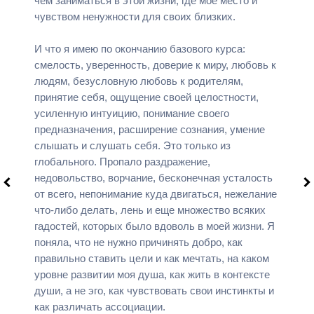
чем заниматься в этой жизни, где мое место и
чувством ненужности для своих близких.
И что я имею по окончанию базового курса:
смелость, уверенность, доверие к миру, любовь к
людям, безусловную любовь к родителям,
принятие себя, ощущение своей целостности,
усиленную интуицию, понимание своего
предназначения, расширение сознания, умение
слышать и слушать себя. Это только из
глобального. Пропало раздражение,
недовольство, ворчание, бесконечная усталость
от всего, непонимание куда двигаться, нежелание
что-либо делать, лень и еще множество всяких
гадостей, которых было вдоволь в моей жизни. Я
поняла, что не нужно причинять добро, как
правильно ставить цели и как мечтать, на каком
уровне развитии моя душа, как жить в контексте
души, а не эго, как чувствовать свои инстинкты и
как различать ассоциации.