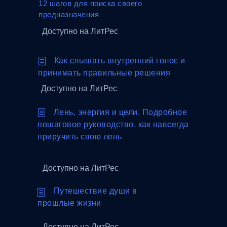
12 шагов для поиска своего
предназначения
Доступно на ЛитРес
jjjjjjj
Как слышать внутренний голос и
принимать правильные решения
Доступно на ЛитРес
jjjjjjj
Лень, энергия и цели. Подробное
пошаговое руководство, как навсегда
приручить свою лень
Доступно на ЛитРес
jjjjjjj
Путешествие души в
прошлые жизни
Доступно на ЛитРес