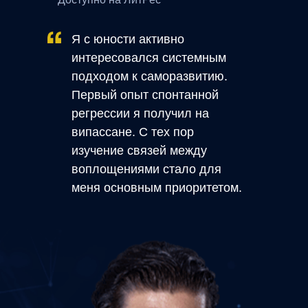
Я с юности активно
интересовался системным
подходом к саморазвитию.
Первый опыт спонтанной
регрессии я получил на
випассане. С тех пор
изучение связей между
воплощениями стало для
меня основным приоритетом.