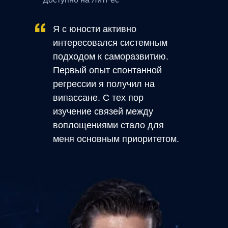
Я с юности активно
интересовался системным
подходом к саморазвитию.
Первый опыт спонтанной
регрессии я получил на
випассане. С тех пор
изучение связей между
воплощениями стало для
меня основным приоритетом.