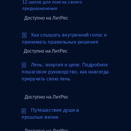
12 шагов для поиска своего
предназначения
Доступно на ЛитРес
jjjjjjj
Как слышать внутренний голос и
принимать правильные решения
Доступно на ЛитРес
jjjjjjj
Лень, энергия и цели. Подробное
пошаговое руководство, как навсегда
приручить свою лень
Доступно на ЛитРес
jjjjjjj
Путешествие души в
прошлые жизни
Доступно на ЛитРес