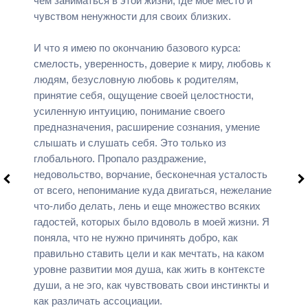
чем заниматься в этой жизни, где мое место и
чувством ненужности для своих близких.
И что я имею по окончанию базового курса:
смелость, уверенность, доверие к миру, любовь к
людям, безусловную любовь к родителям,
принятие себя, ощущение своей целостности,
усиленную интуицию, понимание своего
предназначения, расширение сознания, умение
слышать и слушать себя. Это только из
глобального. Пропало раздражение,
недовольство, ворчание, бесконечная усталость
от всего, непонимание куда двигаться, нежелание
что-либо делать, лень и еще множество всяких
гадостей, которых было вдоволь в моей жизни. Я
поняла, что не нужно причинять добро, как
правильно ставить цели и как мечтать, на каком
уровне развитии моя душа, как жить в контексте
души, а не эго, как чувствовать свои инстинкты и
как различать ассоциации.