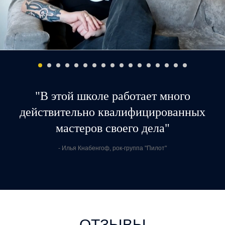
"В этой школе работает много
действительно квалифицированных
мастеров своего дела"
- Илья Кнабенгоф, рок-группа "Пилот"
ОТЗЫВЫ