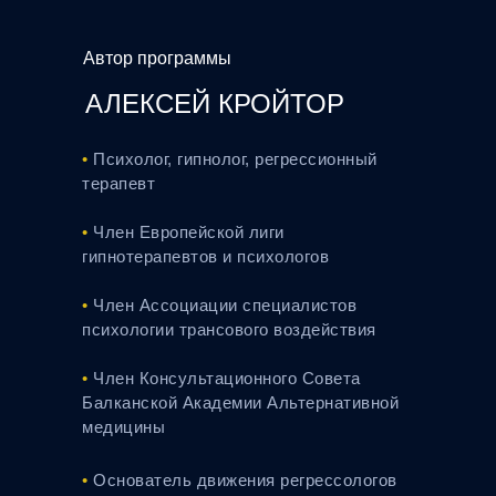
Автор программы
АЛЕКСЕЙ КРОЙТОР
•
Психолог, гипнолог, регрессионный
терапевт
•
Член Европейской лиги
гипнотерапевтов и психологов
•
Член Ассоциации специалистов
психологии трансовoго воздействия
•
Член Консультационного Совета
Балканской Академии Альтернативной
медицины
•
Основатель движения регрессологов