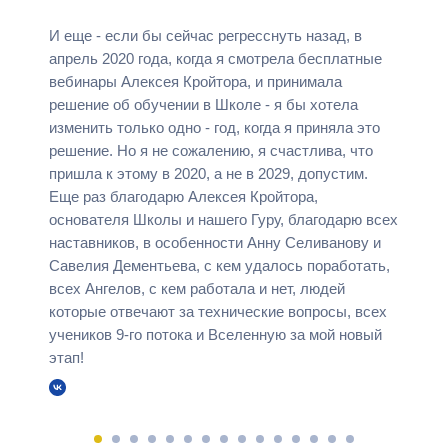
И еще - если бы сейчас регресснуть назад, в
апрель 2020 года, когда я смотрела бесплатные
вебинары Алексея Кройтора, и принимала
решение об обучении в Школе - я бы хотела
изменить только одно - год, когда я приняла это
решение. Но я не сожалению, я счастлива, что
пришла к этому в 2020, а не в 2029, допустим.
Еще раз благодарю Алексея Кройтора,
основателя Школы и нашего Гуру, благодарю всех
наставников, в особенности Анну Селиванову и
Савелия Дементьева, с кем удалось поработать,
всех Ангелов, с кем работала и нет, людей
которые отвечают за технические вопросы, всех
учеников 9-го потока и Вселенную за мой новый
этап!