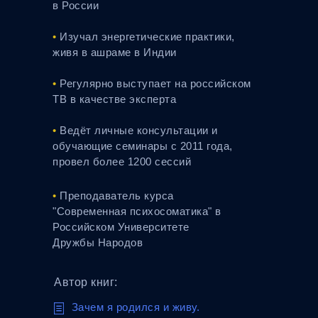
в России
•
Изучал энергетические практики,
живя в ашраме в Индии
•
Регулярно выступает на российском
ТВ в качестве эксперта
•
Ведёт личные консультации и
обучающие семинары с 2011 года,
провел более 1200 сессий
•
Преподаватель курса
"Современная психосоматика" в
Российском Университете
Дружбы Народов
Автор книг:
jjjjjjj
Зачем я родился и живу.