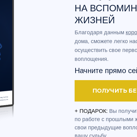
НА ВСПОМИ
ЖИЗНЕЙ
Благодаря данным
кор
дома, сможете легко на
осуществить свое перв
воплощения.
Начните прямо се
ПОЛУЧИТЬ Б
+ ПОДАРОК:
Вы получит
по работе с прошлыми ж
свои предыдущие вопло
вашу судьбу.