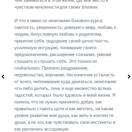
чем заниматься в этой жизни, где мое место и
чувством ненужности для своих близких.
И что я имею по окончанию базового курса:
смелость, уверенность, доверие к миру, любовь к
людям, безусловную любовь к родителям,
принятие себя, ощущение своей целостности,
усиленную интуицию, понимание своего
предназначения, расширение сознания, умение
слышать и слушать себя. Это только из
глобального. Пропало раздражение,
недовольство, ворчание, бесконечная усталость
от всего, непонимание куда двигаться, нежелание
что-либо делать, лень и еще множество всяких
гадостей, которых было вдоволь в моей жизни. Я
поняла, что не нужно причинять добро, как
правильно ставить цели и как мечтать, на каком
уровне развитии моя душа, как жить в контексте
души, а не эго, как чувствовать свои инстинкты и
как различать ассоциации.