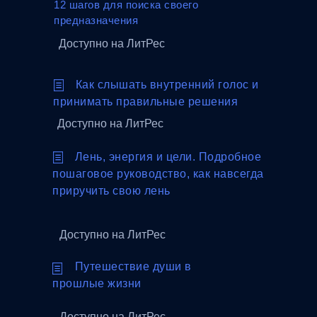
12 шагов для поиска своего
предназначения
Доступно на ЛитРес
jjjjjjj
Как слышать внутренний голос и
принимать правильные решения
Доступно на ЛитРес
jjjjjjj
Лень, энергия и цели. Подробное
пошаговое руководство, как навсегда
приручить свою лень
Доступно на ЛитРес
jjjjjjj
Путешествие души в
прошлые жизни
Доступно на ЛитРес