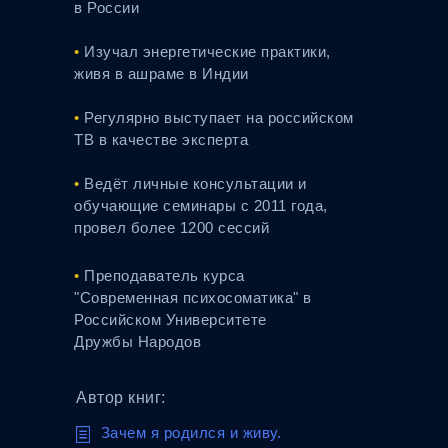
в России
•
Изучал энергетические практики,
живя в ашраме в Индии
•
Регулярно выступает на российском
ТВ в качестве эксперта
•
Ведёт личные консультации и
обучающие семинары с 2011 года,
провел более 1200 сессий
•
Преподаватель курса
"Современная психосоматика" в
Российском Университете
Дружбы Народов
Автор книг:
jjjjjjj
Зачем я родился и живу.