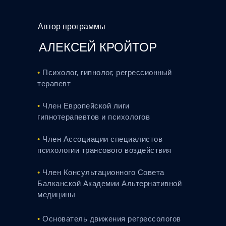
Автор программы
АЛЕКСЕЙ КРОЙТОР
•
Психолог, гипнолог, регрессионный
терапевт
•
Член Европейской лиги
гипнотерапевтов и психологов
•
Член Ассоциации специалистов
психологии трансовoго воздействия
•
Член Консультационного Совета
Балканской Академии Альтернативной
медицины
•
Основатель движения регрессологов