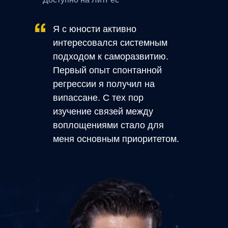
Я с юности активно
интересовался системным
подходом к саморазвитию.
Первый опыт спонтанной
регрессии я получил на
випассане. С тех пор
изучение связей между
воплощениями стало для
меня основным приоритетом.