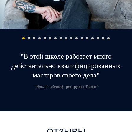
"В этой школе работает много
действительно квалифицированных
мастеров своего дела"
- Илья Кнабенгоф, рок-группа "Пилот"
ОТЗЫВЫ