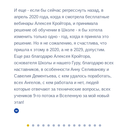
И еще - если бы сейчас регресснуть назад, в
апрель 2020 года, когда я смотрела бесплатные
вебинары Алексея Кройтора, и принимала
решение об обучении в Школе - я бы хотела
изменить только одно - год, когда я приняла это
решение. Но я не сожалению, я счастлива, что
пришла к этому в 2020, а не в 2029, допустим.
Еще раз благодарю Алексея Кройтора,
основателя Школы и нашего Гуру, благодарю всех
наставников, в особенности Анну Селиванову и
Савелия Дементьева, с кем удалось поработать,
всех Ангелов, с кем работала и нет, людей
которые отвечают за технические вопросы, всех
учеников 9-го потока и Вселенную за мой новый
этап!