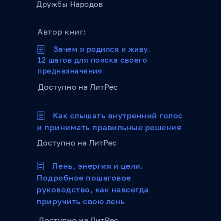
Дружбы Народов
Автор книг:
jjjjjjj
Зачем я родился и живу.
12 шагов для поиска своего
предназначения
Доступно на ЛитРес
jjjjjjj
Как слышать внутренний голос
и принимать правильные решения
Доступно на ЛитРес
jjjjjjj
Лень, энергия и цели.
Подробное пошаговое
руководство, как навсегда
приручить свою лень
Доступно на ЛитРес