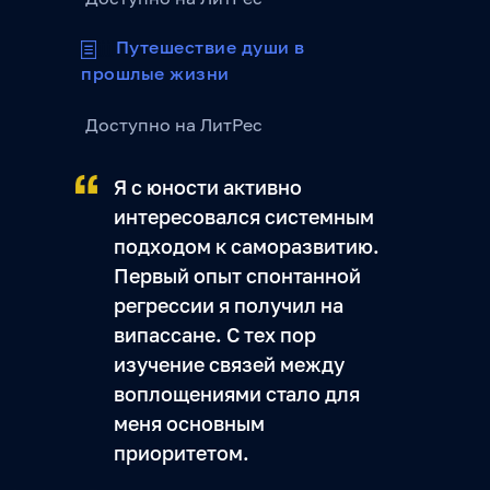
jjjjjjj
Путешествие души в
прошлые жизни
Доступно на ЛитРес
Я с юности активно
интересовался системным
подходом к саморазвитию.
Первый опыт спонтанной
регрессии я получил на
випассане. С тех пор
изучение связей между
воплощениями стало для
меня основным
приоритетом.