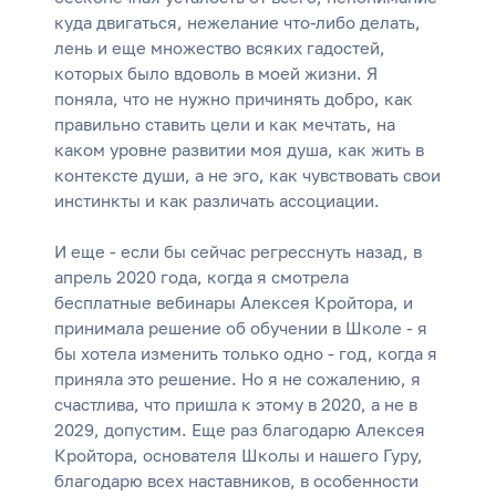
куда двигаться, нежелание что-либо делать,
лень и еще множество всяких гадостей,
которых было вдоволь в моей жизни. Я
поняла, что не нужно причинять добро, как
правильно ставить цели и как мечтать, на
каком уровне развитии моя душа, как жить в
контексте души, а не эго, как чувствовать свои
инстинкты и как различать ассоциации.
И еще - если бы сейчас регресснуть назад, в
апрель 2020 года, когда я смотрела
бесплатные вебинары Алексея Кройтора, и
принимала решение об обучении в Школе - я
бы хотела изменить только одно - год, когда я
приняла это решение. Но я не сожалению, я
счастлива, что пришла к этому в 2020, а не в
2029, допустим. Еще раз благодарю Алексея
Кройтора, основателя Школы и нашего Гуру,
благодарю всех наставников, в особенности