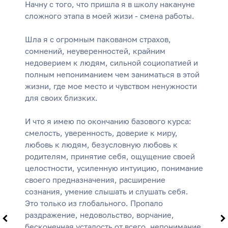
Начну с того, что пришла я в школу накануне
сложного этапа в моей жизи - смена работы.
Шла я с огромным пакованом страхов,
сомнений, неуверенностей, крайним
недоверием к людям, сильной социопатией и
полным непониманием чем заниматься в этой
жизни, где мое место и чувством ненужности
для своих близких.
И что я имею по окончанию базового курса:
смелость, уверенность, доверие к миру,
любовь к людям, безусловную любовь к
родителям, принятие себя, ощущение своей
целостности, усиленную интуицию, понимание
своего предназначения, расширение
сознания, умение слышать и слушать себя.
Это только из глобального. Пропало
раздражение, недовольство, ворчание,
бесконечная усталость от всего, непонимание