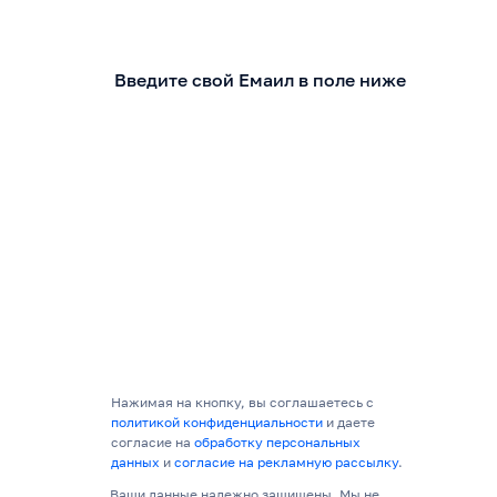
Введите свой Емаил в поле ниже
Нажимая на кнопку, вы соглашаетесь с
политикой конфиденциальности
и даете
согласие на
обработку персональных
данных
и
согласие на рекламную рассылку
.
Ваши данные надежно защищены. Мы не