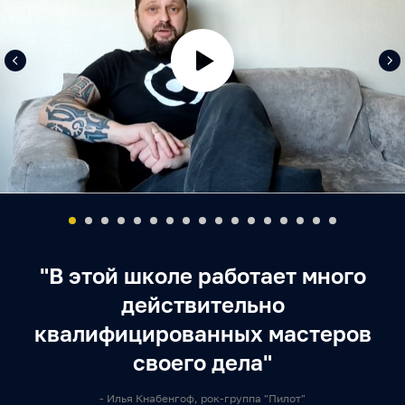
"В этой школе работает много
действительно
квалифицированных мастеров
своего дела"
- Илья Кнабенгоф, рок-группа "Пилот"